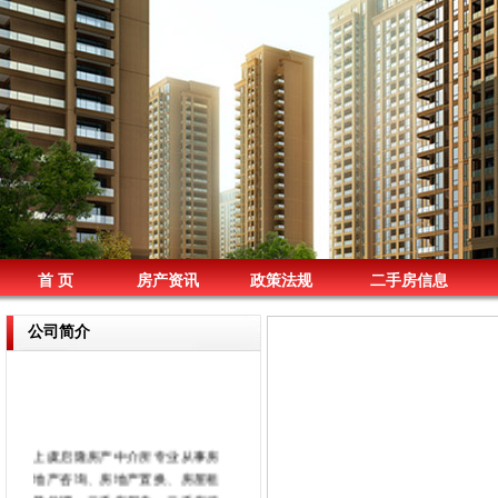
首 页
房产资讯
政策法规
二手房信息
公司简介
上虞启隆房产中介所专业从事房
地产咨询、房地产置换、房屋租
赁代理、二手房买卖、二手房按