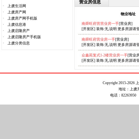
营业房信息
·
上虞生活网
·
上虞房产网
物业地址
·
上虞房产网手机版
南舜旺府营营业房一手
[营业房]
·
上虞信息港
[开发区] 装饰:无,说明:更多房源请
·
上虞启隆房产
·
上虞启隆房产手机版
南舜旺府营业房一手
[营业房]
·
上虞分类信息
[开发区] 装饰:无,说明:更多房源请
众鑫苑复式1-2楼营业房一手
[营业房
[开发区] 装饰:无,说明:更多房源请
Copyright 2015-2026
地址：上虞
电话：82263950